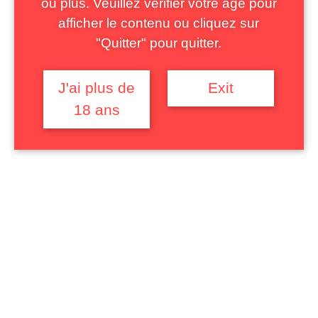
ou plus. Veuillez vérifier votre âge pour
Mot de passe
afficher le contenu ou cliquez sur
"Quitter" pour quitter.
J'ai plus de
Exit
18 ans
Tweets by mediasex2020