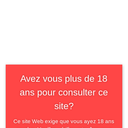
dernières publications sont
Sex, Humor
and Risk in Social Media
(MIT Press,
2019),
Objectification: On the Difference
Between Sex and Sexism
(Routledge
2020) et « Puritanisme sexuel et
capitalisme numérique » (entretien pour
la
Revue française de socio-économie
, à
paraître à l’automne 2020).
Avez vous plus de 18
ans pour consulter ce
site?
Nom d’utilisateur ou e-mail
Ce site Web exige que vous ayez 18 ans