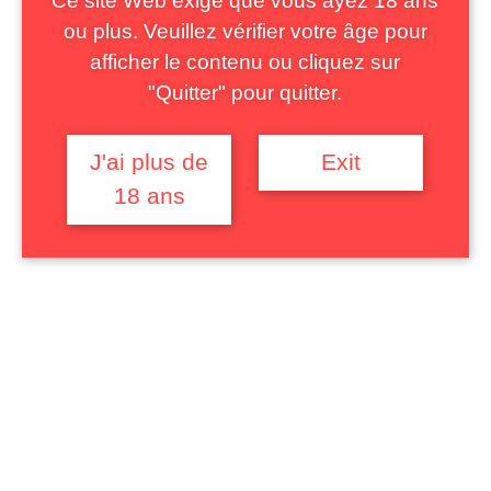
Ce site Web exige que vous ayez 18 ans
ou plus. Veuillez vérifier votre âge pour
afficher le contenu ou cliquez sur
Mot de passe
"Quitter" pour quitter.
J'ai plus de
Exit
18 ans